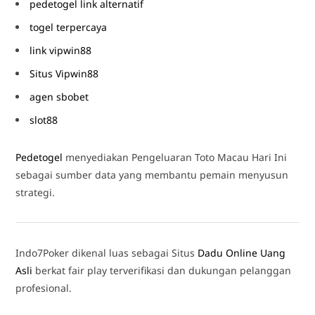
pedetogel link alternatif
togel terpercaya
link vipwin88
Situs Vipwin88
agen sbobet
slot88
Pedetogel
menyediakan Pengeluaran Toto Macau Hari Ini
sebagai sumber data yang membantu pemain menyusun
strategi.
Indo7Poker dikenal luas sebagai Situs
Dadu Online Uang
Asli
berkat fair play terverifikasi dan dukungan pelanggan
profesional.