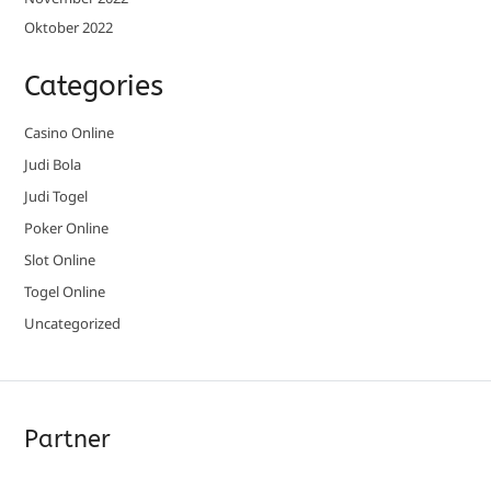
Oktober 2022
Categories
Casino Online
Judi Bola
Judi Togel
Poker Online
Slot Online
Togel Online
Uncategorized
Partner