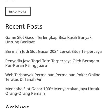
READ MORE
Recent Posts
Game Slot Gacor Terlengkap Bisa Kasih Banyak
Untung Berlipat
Bermain Judi Slot Gacor 2024 Lewat Situs Terpercaya
Penyedia Jasa Togel Toto Terpercaya Oleh Beragam
Pur-Puran Paling Juara
Web Terbanyak Permainan Permainan Poker Online
Teratas Di Tanah Air
Mencoba Slot Gacor 100% Menyertakan Jaya Untuk
Orang-Orang Pemain
Archives