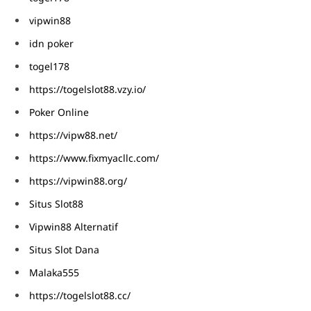
vipwin88
idn poker
togel178
https://togelslot88.vzy.io/
Poker Online
https://vipw88.net/
https://www.fixmyacllc.com/
https://vipwin88.org/
Situs Slot88
Vipwin88 Alternatif
Situs Slot Dana
Malaka555
https://togelslot88.cc/