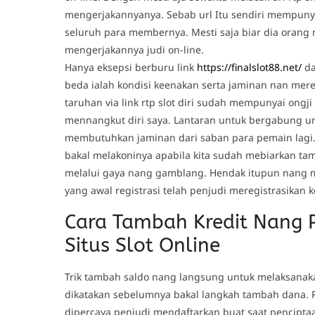
mengerjakannyanya. Sebab url Itu sendiri mempunya
seluruh para membernya. Mesti saja biar dia oran
mengerjakannya judi on-line.
Hanya eksepsi berburu link
https://finalslot88.net/
da
beda ialah kondisi keenakan serta jaminan nan mer
taruhan via link rtp slot diri sudah mempunyai ong
mennangkut diri saya. Lantaran untuk bergabung unt
membutuhkan jaminan dari saban para pemain lagi.
bakal melakoninya apabila kita sudah mebiarkan tam
melalui gaya nang gamblang. Hendak itupun nang 
yang awal registrasi telah penjudi meregistrasikan 
Cara Tambah Kredit Nang P
Situs Slot Online
Trik tambah saldo nang langsung untuk melaksanakan
dikatakan sebelumnya bakal langkah tambah dana. 
dipercaya penjudi mendaftarkan buat saat pencipta