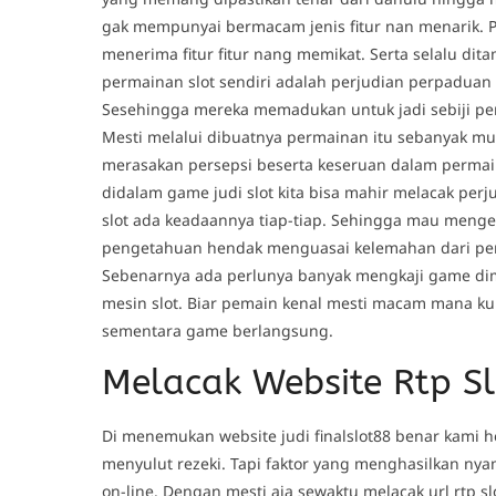
gak mempunyai bermacam jenis fitur nan menarik. Pa
menerima fitur fitur nang memikat. Serta selalu di
permainan slot sendiri adalah perjudian perpaduan
Sesehingga mereka memadukan untuk jadi sebiji p
Mesti melalui dibuatnya permainan itu sebanyak 
merasakan persepsi beserta keseruan dalam permai
didalam game judi slot kita bisa mahir melacak per
slot ada keadaannya tiap-tiap. Sehingga mau menge
pengetahuan hendak menguasai kelemahan dari perm
Sebenarnya ada perlunya banyak mengkaji game di
mesin slot. Biar pemain kenal mesti macam mana 
sementara game berlangsung.
Melacak Website Rtp Sl
Di menemukan website judi finalslot88 benar kami
menyulut rezeki. Tapi faktor yang menghasilkan n
on-line. Dengan mesti aja sewaktu melacak url rtp 