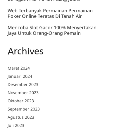
Web Terbanyak Permainan Permainan
Poker Online Teratas Di Tanah Air
Mencoba Slot Gacor 100% Menyertakan
Jaya Untuk Orang-Orang Pemain
Archives
Maret 2024
Januari 2024
Desember 2023
November 2023
Oktober 2023
September 2023
Agustus 2023
Juli 2023