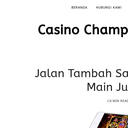
BERANDA
HUBUNGI KAMI
Casino Champi
Jalan Tambah Sa
Main Ju
4 MIN REA