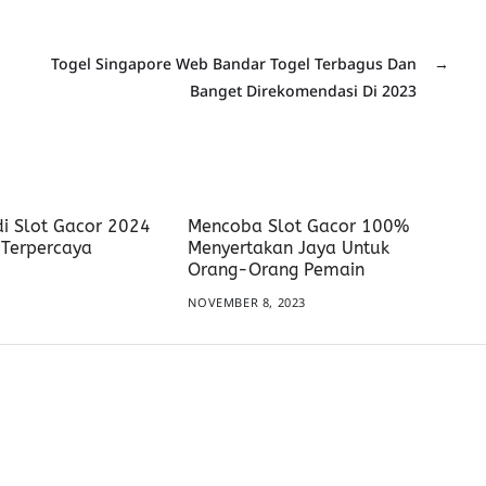
Togel Singapore Web Bandar Togel Terbagus Dan
→
Banget Direkomendasi Di 2023
i Slot Gacor 2024
Mencoba Slot Gacor 100%
 Terpercaya
Menyertakan Jaya Untuk
Orang-Orang Pemain
NOVEMBER 8, 2023