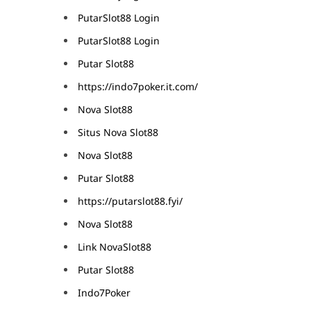
PutarSlot88 Login
PutarSlot88 Login
Putar Slot88
https://indo7poker.it.com/
Nova Slot88
Situs Nova Slot88
Nova Slot88
Putar Slot88
https://putarslot88.fyi/
Nova Slot88
Link NovaSlot88
Putar Slot88
Indo7Poker