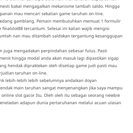
b mesti bakal mengagalkan mekanisme tambah saldo. Hingga
mpanan mau mencari sekalian game taruhan on-line.
ot sedang gamblang. Pemain membutuhkan memuat 1 formulir
inalslot88 tercantum. Selesai ini kalian wajib mengisi
a jumlah nan mau ditambah saldokan tergantung kesanggupan
n juga mengadakan perpindahan sebesar fulus. Pasti
 menit hingga modal anda akan masuk lagi dipastikan sigap
ng hendak dipraktekan oleh disetiap game judi pasti mau
judian taruhan on-line.
k lebih-lebih lebih sebelumnya andaikan doyan
 hendak main taruhan sangat menyenangkan jika saya mampu
online slot gacor Itu. Oleh oleh itu sebagai seorang newbie
eneladan adapun dunia pertaruhanan melalui acuan ulasan