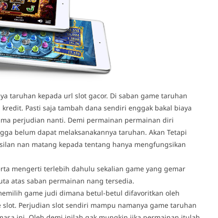
 taruhan kepada url slot gacor. Di saban game taruhan
redit. Pasti saja tambah dana sendiri enggak bakal biaya
lama perjudian nanti. Demi permainan permainan diri
gga belum dapat melaksanakannya taruhan. Akan Tetapi
hasilan nan matang kepada tentang hanya mengfungsikan
ta mengerti terlebih dahulu sekalian game yang gemar
buta atas saban permainan nang tersedia.
 memilih game judi dimana betul-betul difavoritkan oleh
 slot. Perjudian slot sendiri mampu namanya game taruhan
sa ini. Oleh demi inilah gak mungkin jika permainan itulah