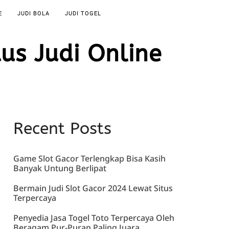
E
JUDI BOLA
JUDI TOGEL
us Judi Online
Recent Posts
Game Slot Gacor Terlengkap Bisa Kasih
Banyak Untung Berlipat
Bermain Judi Slot Gacor 2024 Lewat Situs
Terpercaya
Penyedia Jasa Togel Toto Terpercaya Oleh
Beragam Pur-Puran Paling Juara