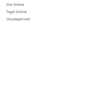
Slot Online
Togel Online
Uncategorized