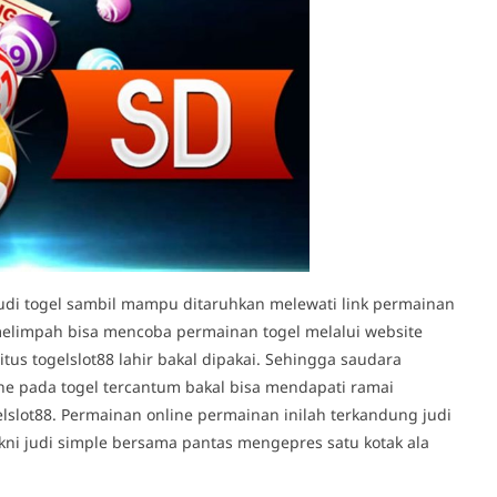
e judi togel sambil mampu ditaruhkan melewati link permainan
g melimpah bisa mencoba permainan togel melalui website
tus togelslot88 lahir bakal dipakai. Sehingga saudara
 pada togel tercantum bakal bisa mendapati ramai
slot88. Permainan online permainan inilah terkandung judi
ni judi simple bersama pantas mengepres satu kotak ala