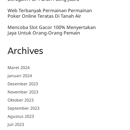
Web Terbanyak Permainan Permainan
Poker Online Teratas Di Tanah Air
Mencoba Slot Gacor 100% Menyertakan
Jaya Untuk Orang-Orang Pemain
Archives
Maret 2024
Januari 2024
Desember 2023
November 2023
Oktober 2023
September 2023
Agustus 2023
Juli 2023