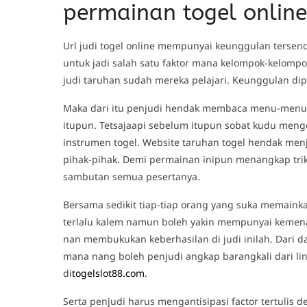
permainan togel online
Url judi togel online mempunyai keunggulan tersen
untuk jadi salah satu faktor mana kelompok-kelomp
judi taruhan sudah mereka pelajari. Keunggulan dip
Maka dari itu penjudi hendak membaca menu-menu 
itupun. Tetsajaapi sebelum itupun sobat kudu meng
instrumen togel. Website taruhan togel hendak me
pihak-pihak. Demi permainan inipun menangkap tr
sambutan semua pesertanya.
Bersama sedikit tiap-tiap orang yang suka memaink
terlalu kalem namun boleh yakin mempunyai kemena
nan membukukan keberhasilan di judi inilah. Dari d
mana nang boleh penjudi angkap barangkali dari lin
di
togelslot88.com
.
Serta penjudi harus mengantisipasi factor tertulis