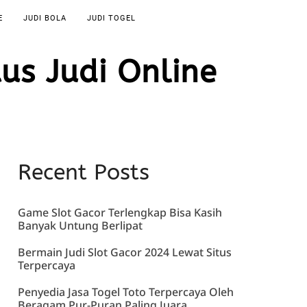
E
JUDI BOLA
JUDI TOGEL
us Judi Online
Recent Posts
Game Slot Gacor Terlengkap Bisa Kasih
Banyak Untung Berlipat
Bermain Judi Slot Gacor 2024 Lewat Situs
Terpercaya
Penyedia Jasa Togel Toto Terpercaya Oleh
Beragam Pur-Puran Paling Juara