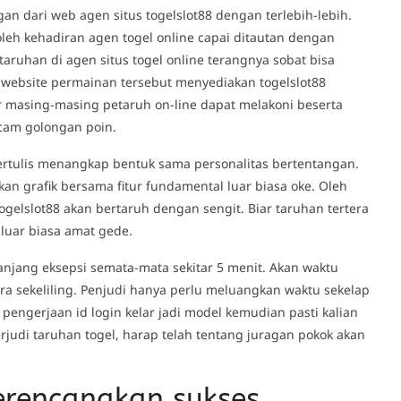
an dari web agen situs togelslot88 dengan terlebih-lebih.
eh kehadiran agen togel online capai ditautan dengan
aruhan di agen situs togel online terangnya sobat bisa
a website permainan tersebut menyediakan togelslot88
 masing-masing petaruh on-line dapat melakoni beserta
cam golongan poin.
tertulis menangkap bentuk sama personalitas bertentangan.
an grafik bersama fitur fundamental luar biasa oke. Oleh
elslot88 akan bertaruh dengan sengit. Biar taruhan tertera
luar biasa amat gede.
anjang eksepsi semata-mata sekitar 5 menit. Akan waktu
ra sekeliling. Penjudi hanya perlu meluangkan waktu sekelap
engerjaan id login kelar jadi model kemudian pasti kalian
rjudi taruhan togel, harap telah tentang juragan pokok akan
rencanakan sukses