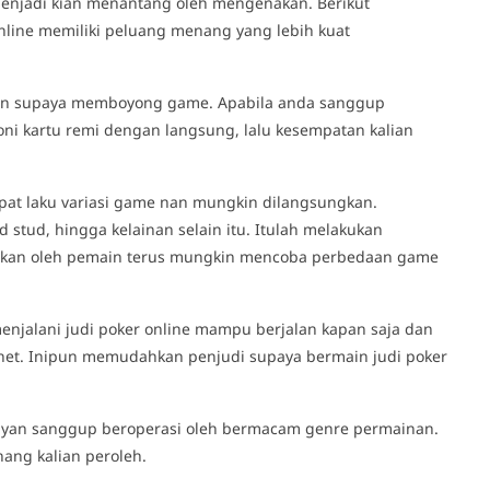
menjadi kian menantang oleh mengenakan. Berikut
nline memiliki peluang menang yang lebih kuat
akan supaya memboyong game. Apabila anda sanggup
oni kartu remi dengan langsung, lalu kesempatan kalian
pat laku variasi game nan mungkin dilangsungkan.
 stud, hingga kelainan selain itu. Itulah melakukan
nkan oleh pemain terus mungkin mencoba perbedaan game
menjalani judi poker online mampu berjalan kapan saja dan
ernet. Inipun memudahkan penjudi supaya bermain judi poker
ayan sanggup beroperasi oleh bermacam genre permainan.
ang kalian peroleh.