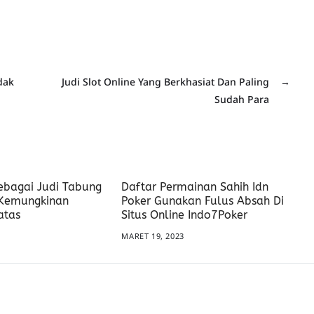
dak
Judi Slot Online Yang Berkhasiat Dan Paling
→
Sudah Para
ebagai Judi Tabung
Daftar Permainan Sahih Idn
 Kemungkinan
Poker Gunakan Fulus Absah Di
atas
Situs Online Indo7Poker
MARET 19, 2023