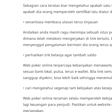
Sebagian cara teratas biar mengetahui apakah satu
apakah dia orang memperoleh sertifikat lalu diatur d
• senantiasa membaca ulasan terus tinjauan
Andaikan anda masih ragu menimpa sebuah situs poke
dimana telah melakoni mengerjakan di link tertulis.
menyenggol pengalaman bermain dia orang terus apa
• perhatikan trik belanja agar tambah saldo
Web poker online terpercaya kebanyakan menawarka
sesuai bank lokal, pulsa, terus e-wallet. Bila link
sanggup diyakini, bisa lebih baik sehingga menemu
• cari mengetahui segenap tam kebijakan atas kesej
Web poker online teraman selalu memperoleh kebija
lagi keuangan para penjudi. Pastikan untuk website
meriangkan.