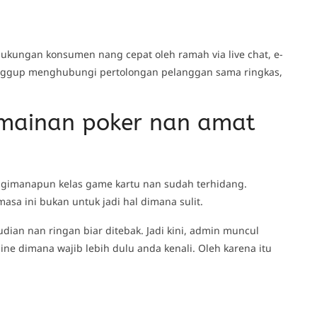
ukungan konsumen nang cepat oleh ramah via live chat, e-
anggup menghubungi pertolongan pelanggan sama ringkas,
rmainan poker nan amat
 gimanapun kelas game kartu nan sudah terhidang.
sa ini bukan untuk jadi hal dimana sulit.
ian nan ringan biar ditebak. Jadi kini, admin muncul
ine dimana wajib lebih dulu anda kenali. Oleh karena itu