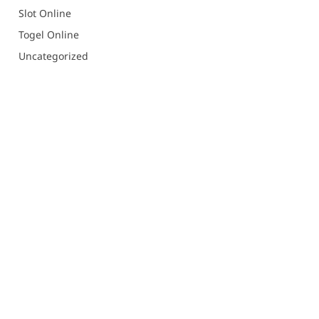
Slot Online
Togel Online
Uncategorized