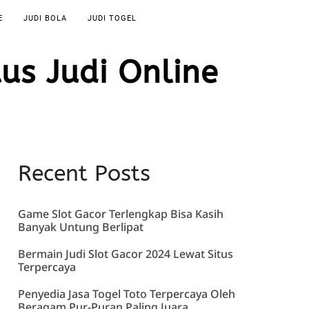
E
JUDI BOLA
JUDI TOGEL
us Judi Online
Recent Posts
Game Slot Gacor Terlengkap Bisa Kasih
Banyak Untung Berlipat
Bermain Judi Slot Gacor 2024 Lewat Situs
Terpercaya
Penyedia Jasa Togel Toto Terpercaya Oleh
Beragam Pur-Puran Paling Juara