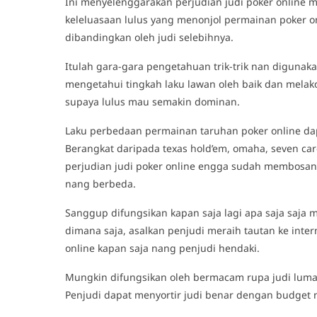
Ini menyelenggarakan perjudian judi poker online 
keleluasaan lulus yang menonjol permainan poker o
dibandingkan oleh judi selebihnya.
Itulah gara-gara pengetahuan trik-trik nan digun
mengetahui tingkah laku lawan oleh baik dan melak
supaya lulus mau semakin dominan.
Laku perbedaan permainan taruhan poker online da
Berangkat daripada texas hold’em, omaha, seven card
perjudian judi poker online engga sudah membosa
nang berbeda.
Sanggup difungsikan kapan saja lagi apa saja saja 
dimana saja, asalkan penjudi meraih tautan ke int
online kapan saja nang penjudi hendaki.
Mungkin difungsikan oleh bermacam rupa judi lum
Penjudi dapat menyortir judi benar dengan budget n