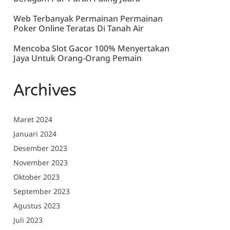
Web Terbanyak Permainan Permainan
Poker Online Teratas Di Tanah Air
Mencoba Slot Gacor 100% Menyertakan
Jaya Untuk Orang-Orang Pemain
Archives
Maret 2024
Januari 2024
Desember 2023
November 2023
Oktober 2023
September 2023
Agustus 2023
Juli 2023