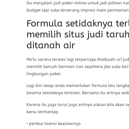
Itu menjalani judi poker online untuk jadi pilihan
budget tapi suka terserang impresi main permainan
Formula setidaknya ter
memilih situs judi tar
ditanah air
Perlu sarana teratas lagi terpercaya disebuah url j
memilih kancah bermain nan sejahtera jika suka be
lingkungan poker.
Lagi kini tetap anda memerlukan formula lalu lang
beserta setidaknya tentram. Bersama itu artinya sedik
Karena itu juga turut juga artinya ulasan kita akan
kartu termantap.
• periksa lisensi keasliannya